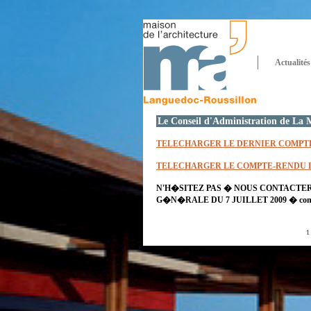
Actualités
Le Conseil d'Administration de La M
TELECHARGER LE DERNIER COMPTE 
TELECHARGER LE COMPTE-RENDU DU
N'H�SITEZ PAS � NOUS CONTACTER
G�N�RALE DU 7 JUILLET 2009 �
co
1