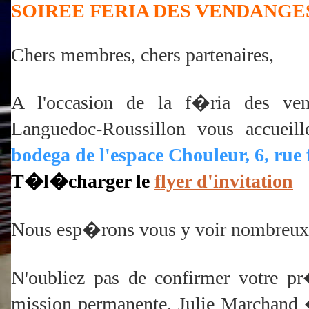
SOIREE FERIA DES VENDANGE
Chers membres, chers partenaires,
A l'occasion de la f�ria des ven
Languedoc-Roussillon vous accueil
bodega de l'espace Chouleur, 6, rue
T�l�charger le
flyer d'invitation
Nous esp�rons vous y voir nombreux
N'oubliez pas de confirmer votre 
mission permanente, Julie Marchan