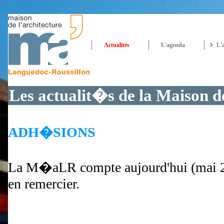
Actualités
L'agenda
L'
Les actualit�s de la Maison d
ADH�SIONS
La M�aLR compte aujourd'hui (mai 2
en remercier.