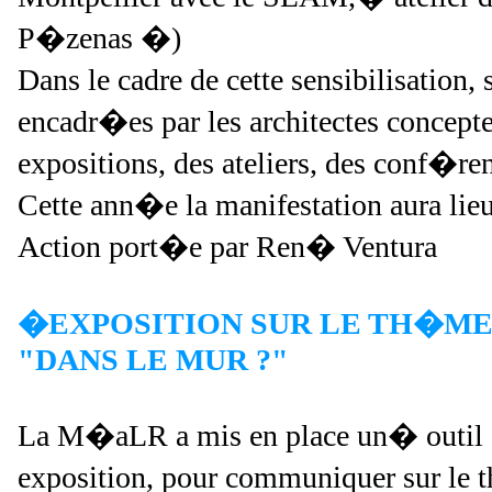
P�zenas �)
Dans le cadre de cette sensibilisation,
encadr�es par les architectes concep
expositions, des ateliers, des conf�
Cette ann�e la manifestation aura lie
A
ction port�e par Ren� Ventura
�EXPOSITION SUR LE TH�ME
"DANS LE MUR ?"
La M�aLR a mis en place un� outil
exposition, pour communiquer sur 