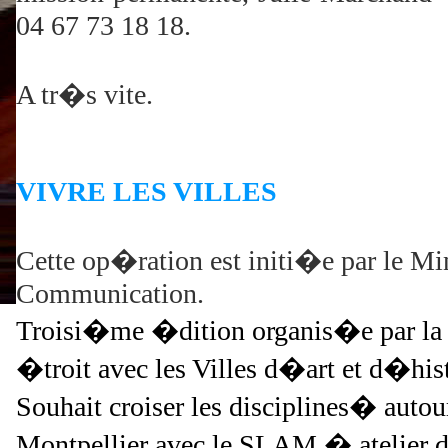
04 67 73 18 18.
A tr�s vite.
VIVRE LES VILLES
Cette op�ration est initi�e par le Min
Communication.
Troisi�me �dition organis�e par la
�troit avec les Villes d�art et d�h
Souhait croiser les disciplines� auto
Montpellier avec le SLAM,� atelie