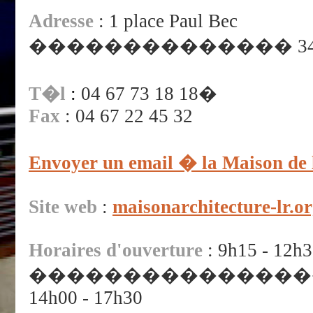
Adresse
: 1 place Paul Bec
�������������� 34 000 
T�l
:
04 67 73 18 18�
Fax
: 04 67 22 45 32
Envoyer un email � la Maison de 
Site web
:
maisonarchitecture-lr.o
Horaires d'ouverture
: 9h15 - 12h
���������������
14h00 - 17h30