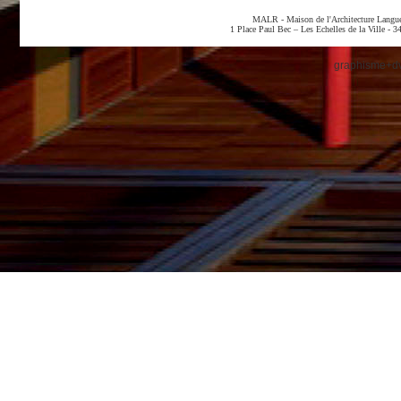
MALR - Maison de l'Architecture Langued
1 Place Paul Bec – Les Echelles de la Ville - 
graphisme+dv